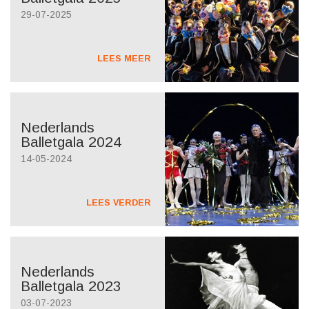
29-07-2025
LEES MEER
Nederlands
Balletgala 2024
14-05-2024
LEES VERDER
Nederlands
Balletgala 2023
03-07-2023