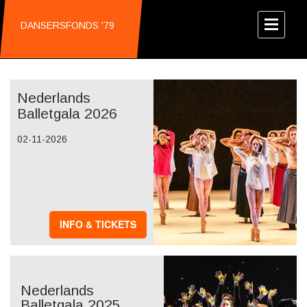
DANSERSFONDS '79
Nederlands
Balletgala 2026
02-11-2026
INFO & TICKETS
Nederlands
Balletgala 2025