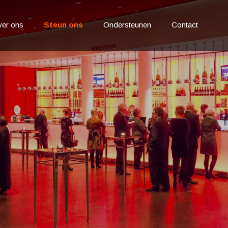
er ons
Steun ons
Ondersteunen
Contact