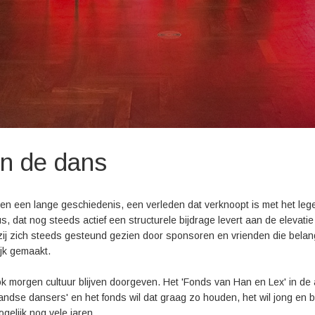
an de dans
en een lange geschiedenis, een verleden dat verknoopt is met het l
, dat nog steeds actief een structurele bijdrage levert aan de elevat
ij zich steeds gesteund gezien door sponsoren en vrienden die belang
jk gemaakt.
k morgen cultuur blijven doorgeven. Het 'Fonds van Han en Lex' in de 
andse dansers' en het fonds wil dat graag zo houden, het wil jong en b
elijk nog vele jaren.