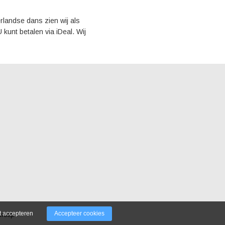
rlandse dans zien wij als
kunt betalen via iDeal. Wij
t accepteren
Accepteer cookies
Groep