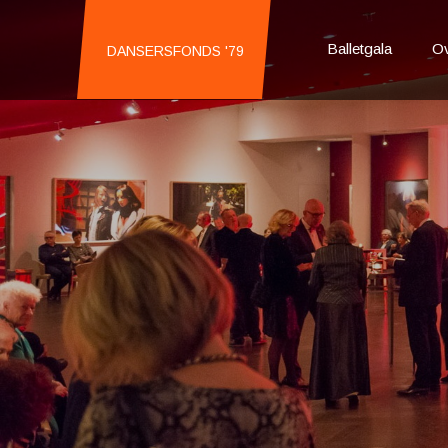
Balletgala
Ov
DANSERSFONDS '79