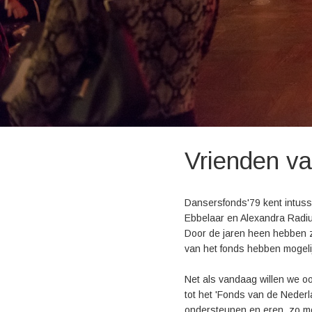
Vrienden v
Dansersfonds'79 kent intuss
Ebbelaar en Alexandra Radius
Door de jaren heen hebben z
van het fonds hebben mogeli
Net als vandaag willen we oo
tot het 'Fonds van de Nederl
ondersteunen en eren, zo mog