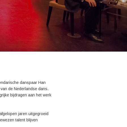
egendarische danspaar Han
ie van de Nederlandse dans.
rijke bijdragen aan het werk
afgelopen jaren uitgegroeid
ewezen talent blijven