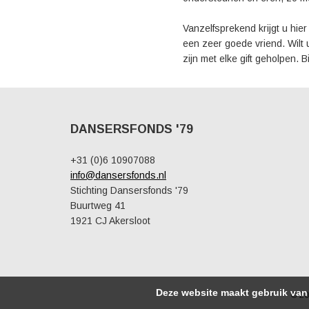
Vanzelfsprekend krijgt u hie
een zeer goede vriend. Wilt 
zijn met elke gift geholpen. 
DANSERSFONDS '79
+31 (0)6 10907088
info@dansersfonds.nl
Stichting Dansersfonds '79
Buurtweg 41
1921 CJ Akersloot
Deze website maakt gebruik van 
© 20