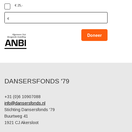
€ 25,-
Doneer
DANSERSFONDS '79
+31 (0)6 10907088
info@dansersfonds.nl
Stichting Dansersfonds '79
Buurtweg 41
1921 CJ Akersloot