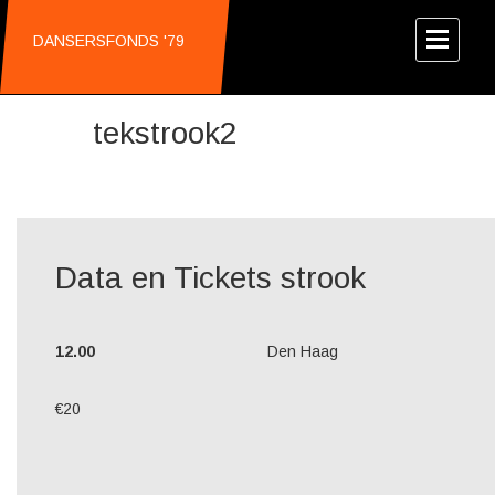
DANSERSFONDS '79
tekstrook2
Data en Tickets strook
12.00
Den Haag
€20