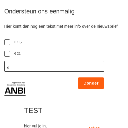
Ondersteun ons eenmalig
Hier komt dan nog een tekst met meer info over de nieuwsbrief
€ 10,-
€ 25,-
Doneer
TEST
hier vul je
in.