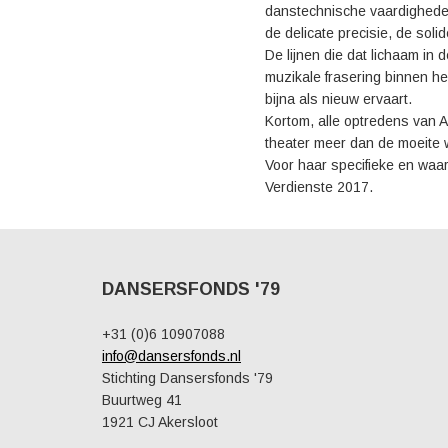
danstechnische vaardighede
de delicate precisie, de soli
De lijnen die dat lichaam in 
muzikale frasering binnen he
bijna als nieuw ervaart.
Kortom, alle optredens van A
theater meer dan de moeite w
Voor haar specifieke en waar
Verdienste 2017.
DANSERSFONDS '79
+31 (0)6 10907088
info@dansersfonds.nl
Stichting Dansersfonds '79
Buurtweg 41
1921 CJ Akersloot