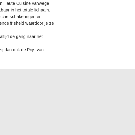
en Haute Cuisine vanwege
baar in het totale lichaam.
amische schakeringen en
sende frisheid waardoor je ze
ltijd de gang naar het
zij dan ook de Prijs van