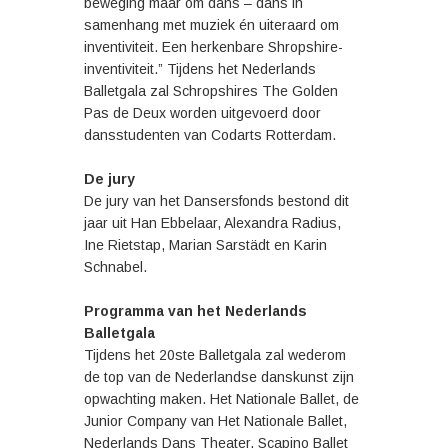
beweging maar om dans – dans in
samenhang met muziek én uiteraard om
inventiviteit. Een herkenbare Shropshire-
inventiviteit.” Tijdens het Nederlands
Balletgala zal Schropshires The Golden
Pas de Deux worden uitgevoerd door
dansstudenten van Codarts Rotterdam.
De jury
De jury van het Dansersfonds bestond dit
jaar uit Han Ebbelaar, Alexandra Radius,
Ine Rietstap, Marian Sarstädt en Karin
Schnabel.
Programma van het Nederlands
Balletgala
Tijdens het 20ste Balletgala zal wederom
de top van de Nederlandse danskunst zijn
opwachting maken. Het Nationale Ballet, de
Junior Company van Het Nationale Ballet,
Nederlands Dans Theater, Scapino Ballet