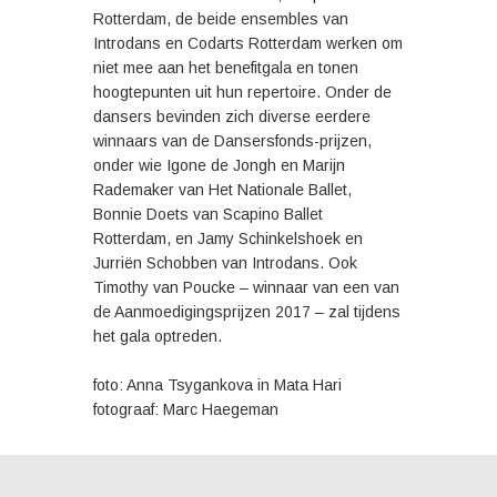
Rotterdam, de beide ensembles van
Introdans en Codarts Rotterdam werken om
niet mee aan het benefitgala en tonen
hoogtepunten uit hun repertoire. Onder de
dansers bevinden zich diverse eerdere
winnaars van de Dansersfonds-prijzen,
onder wie Igone de Jongh en Marijn
Rademaker van Het Nationale Ballet,
Bonnie Doets van Scapino Ballet
Rotterdam, en Jamy Schinkelshoek en
Jurriën Schobben van Introdans. Ook
Timothy van Poucke – winnaar van een van
de Aanmoedigingsprijzen 2017 – zal tijdens
het gala optreden.
foto: Anna Tsygankova in Mata Hari
fotograaf: Marc Haegeman