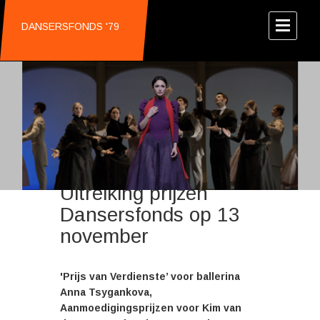
DANSERSFONDS '79
Uitreiking prijzen
Dansersfonds op 13
november
'Prijs van Verdienste’ voor ballerina
Anna Tsygankova,
Aanmoedigingsprijzen voor Kim van