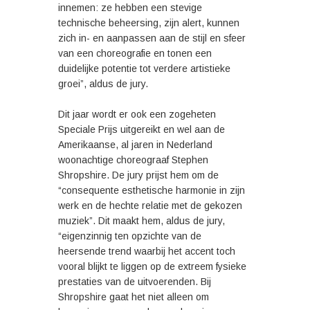
innemen: ze hebben een stevige
technische beheersing, zijn alert, kunnen
zich in- en aanpassen aan de stijl en sfeer
van een choreografie en tonen een
duidelijke potentie tot verdere artistieke
groei”, aldus de jury.
Dit jaar wordt er ook een zogeheten
Speciale Prijs uitgereikt en wel aan de
Amerikaanse, al jaren in Nederland
woonachtige choreograaf Stephen
Shropshire. De jury prijst hem om de
“consequente esthetische harmonie in zijn
werk en de hechte relatie met de gekozen
muziek”. Dit maakt hem, aldus de jury,
“eigenzinnig ten opzichte van de
heersende trend waarbij het accent toch
vooral blijkt te liggen op de extreem fysieke
prestaties van de uitvoerenden. Bij
Shropshire gaat het niet alleen om