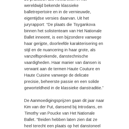
wereldwijd bekende klassieke
balletrepertoire en in de vernieuwde,
eigentijdse versies daarvan. Uit het
juryrapport: “De plaats die Tsygankova
binnen het solistenteam van Het Nationale
Ballet inneemt, is een bijzondere vanwege
haar gerijpte, doorleefde karakterisering en
stijl en de nuancering in haar grote, als
vanzelfsprekende, danstechnische
vaardigheden. Haar manier van dansen is
verwant aan de termen Haute Couture en
Haute Cuisine vanwege de delicate
precisie, beheerste passie en een solide
geworteldheid in de klassieke danstraditie.”
De Aanmoedigingsprijzen gaan dit jaar naar
Kim van der Put, dansend bij Introdans, en
Timothy van Poucke van Het Nationale
Ballet. “Beiden hebben laten zien dat ze
heel terecht een plaats op het danstoneel