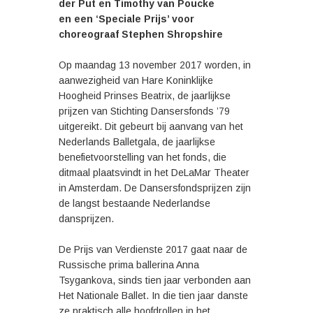
der Put en Timothy van Poucke
en een ‘Speciale Prijs’ voor
choreograaf Stephen Shropshire
Op maandag 13 november 2017 worden, in
aanwezigheid van Hare Koninklijke
Hoogheid Prinses Beatrix, de jaarlijkse
prijzen van Stichting Dansersfonds ’79
uitgereikt. Dit gebeurt bij aanvang van het
Nederlands Balletgala, de jaarlijkse
benefietvoorstelling van het fonds, die
ditmaal plaatsvindt in het DeLaMar Theater
in Amsterdam. De Dansersfondsprijzen zijn
de langst bestaande Nederlandse
dansprijzen.
De Prijs van Verdienste 2017 gaat naar de
Russische prima ballerina Anna
Tsygankova, sinds tien jaar verbonden aan
Het Nationale Ballet. In die tien jaar danste
ze praktisch alle hoofdrollen in het