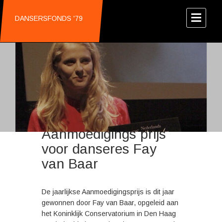
DANSERSFONDS '79
Aanmoedigings prijs
voor danseres Fay
van Baar
De jaarlijkse Aanmoedigingsprijs is dit jaar
gewonnen door Fay van Baar, opgeleid aan
het Koninklijk Conservatorium in Den Haag