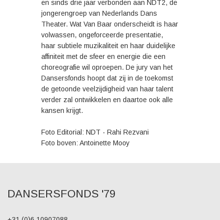
en sinds drie jaar verbonden aan NDT2, de
jongerengroep van Nederlands Dans
Theater. Wat Van Baar onderscheidt is haar
volwassen, ongeforceerde presentatie,
haar subtiele muzikaliteit en haar duidelijke
affiniteit met de sfeer en energie die een
choreografie wil oproepen. De jury van het
Dansersfonds hoopt dat zij in de toekomst
de getoonde veelzijdigheid van haar talent
verder zal ontwikkelen en daartoe ook alle
kansen krijgt.
Foto Editorial: NDT - Rahi Rezvani
Foto boven: Antoinette Mooy
DANSERSFONDS '79
+31 (0)6 10907088