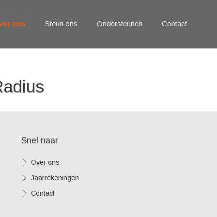
ver ons
Steun ons
Ondersteunen
Contact
Radius
Snel naar
Over ons
Jaarrekeningen
Contact