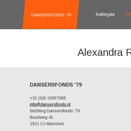
Balletgala
O
DANSERSFONDS '79
Alexandra 
DANSERSFONDS '79
+31 (0)6 10907088
info@dansersfonds.nl
Stichting Dansersfonds '79
Buurtweg 41
1921 CJ Akersloot