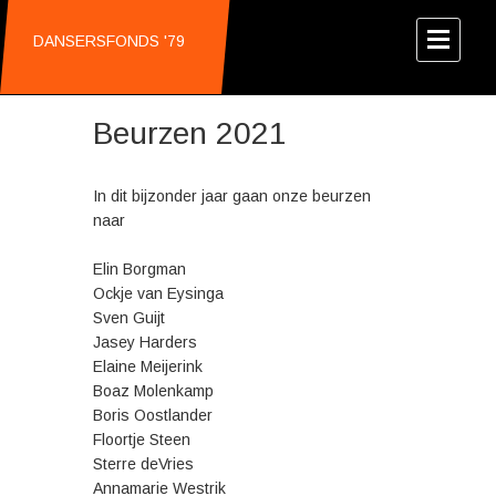
DANSERSFONDS '79
Beurzen 2021
In dit bijzonder jaar gaan onze beurzen
naar
Elin Borgman
Ockje van Eysinga
Sven Guijt
Jasey Harders
Elaine Meijerink
Boaz Molenkamp
Boris Oostlander
Floortje Steen
Sterre deVries
Annamarie Westrik