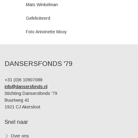
Mats Winkelman
Gefeliciteerd
Foto Antoinette Mooy
DANSERSFONDS '79
+31 (0)6 10907088
info@dansersfonds.nl
Stichting Dansersfonds '79
Buurtweg 41
1921 CJ Akersloot
Snel naar
Over ons